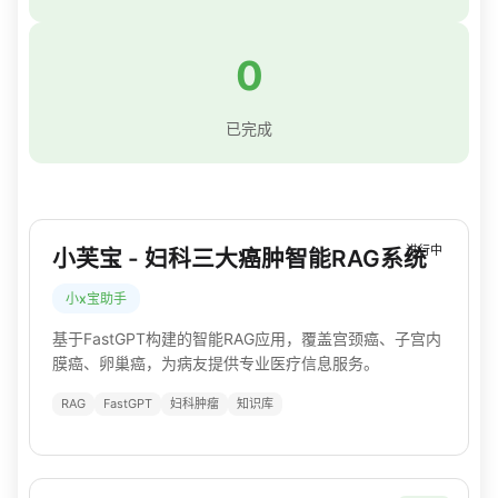
0
已完成
进行中
小芙宝 - 妇科三大癌肿智能RAG系统
小x宝助手
基于FastGPT构建的智能RAG应用，覆盖宫颈癌、子宫内
膜癌、卵巢癌，为病友提供专业医疗信息服务。
RAG
FastGPT
妇科肿瘤
知识库