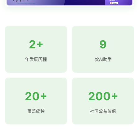
2+
9
年发展历程
款AI助手
20+
200+
覆盖癌种
社区公益价值