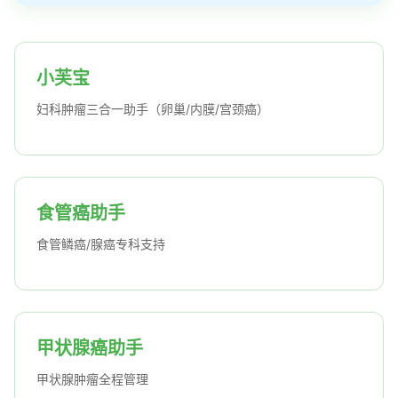
小芙宝
妇科肿瘤三合一助手（卵巢/内膜/宫颈癌）
食管癌助手
食管鳞癌/腺癌专科支持
甲状腺癌助手
甲状腺肿瘤全程管理