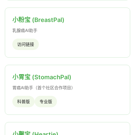
小粉宝 (BreastPal)
乳腺癌AI助手
访问链接
小胃宝 (StomachPal)
胃癌AI助手（首个社区合作项目）
科普版
专业版
小馨宝 (Heartie)