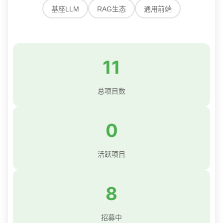
基座LLM
RAG生态
通用前端
11
总项目数
0
活跃项目
8
招募中