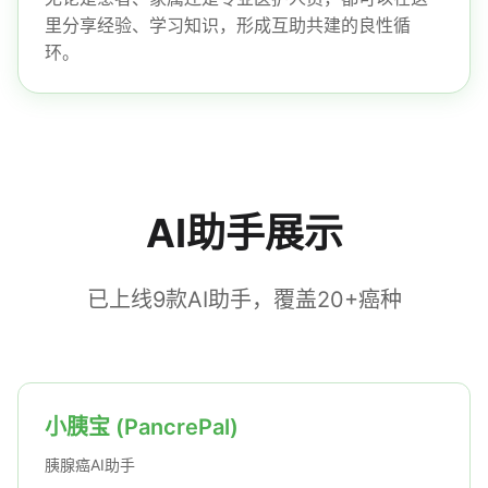
里分享经验、学习知识，形成互助共建的良性循
环。
AI助手展示
已上线9款AI助手，覆盖20+癌种
小胰宝 (PancrePal)
胰腺癌AI助手