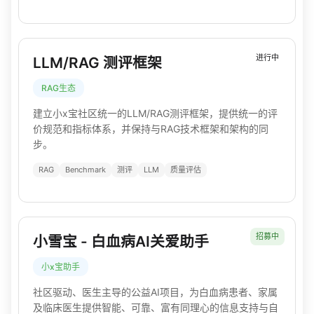
进行中
LLM/RAG 测评框架
RAG生态
建立小x宝社区统一的LLM/RAG测评框架，提供统一的评
价规范和指标体系，并保持与RAG技术框架和架构的同
步。
RAG
Benchmark
测评
LLM
质量评估
招募中
小雪宝 - 白血病AI关爱助手
小x宝助手
社区驱动、医生主导的公益AI项目，为白血病患者、家属
及临床医生提供智能、可靠、富有同理心的信息支持与自